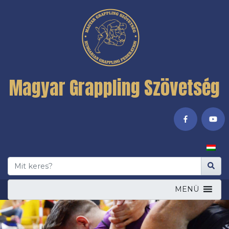
Magyar Grappling Szövetség
MENÜ