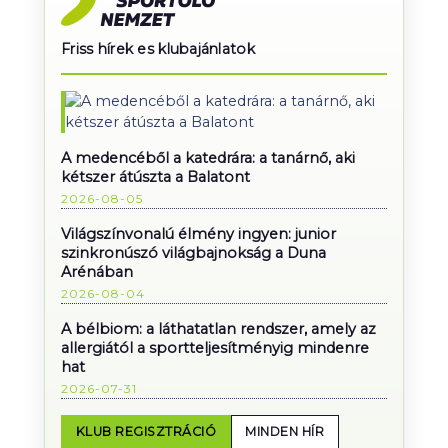
Friss hírek es klubajánlatok
A medencéből a katedrára: a tanárnő, aki
kétszer átúszta a Balatont
2026-08-05
Világszínvonalú élmény ingyen: junior
szinkronúszó világbajnokság a Duna
Arénában
2026-08-04
A bélbiom: a láthatatlan rendszer, amely az
allergiától a sportteljesítményig mindenre
hat
2026-07-31
KLUB REGISZTRÁCIÓ
MINDEN HÍR