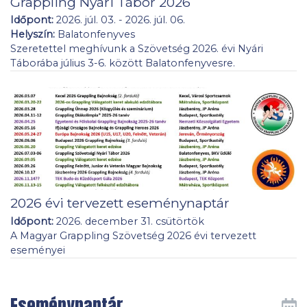
Grappling Nyári Tábor 2026
Időpont:
2026. júl. 03. - 2026. júl. 06.
Helyszín:
Balatonfenyves
Szeretettel meghívunk a Szövetség 2026. évi Nyári
Táborába július 3-6. között Balatonfenyvesre.
2026 évi tervezett eseménynaptár
Időpont:
2026. december 31. csütörtök
A Magyar Grappling Szövetség 2026 évi tervezett
eseményei
Eseménynaptár