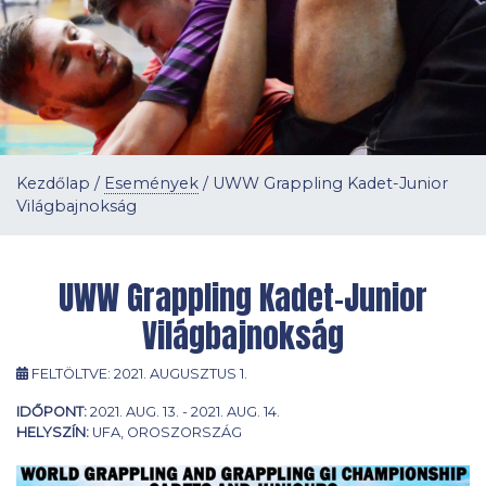
Kezdőlap
/
Események
/
UWW Grappling Kadet-Junior
Világbajnokság
UWW Grappling Kadet-Junior
Világbajnokság
FELTÖLTVE:
2021. AUGUSZTUS 1.
IDŐPONT:
2021. AUG. 13. - 2021. AUG. 14.
HELYSZÍN:
UFA, OROSZORSZÁG