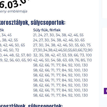
seny emblémája
korosztályok, súlycsoportok:
nők
Súly fiúk, férfiak
, 34, 45
21, 24, 27, 30, 34, 38, 42, 46, 55
, 38, 42, 55
24, 27, 30, 34, 38, 42, 46, 50, 65
8, 42, 46, 50, 65
27, 30, 34, 38, 42, 46, 50, 55, 60, 75
2, 46, 50, 72
27,30,34,38,42,46,50,55,60,66,72,90
0, 44, 48, 52, 57, 80
32, 35, 38, 42, 47, 53, 59, 66, 73, 100
9, 52, 56, 60, 65, 90
42, 46, 50, 54, 58, 63, 69, 76, 85, 110
58, 62, 66, 71, 77, 84, 92, 100, 130
58, 62, 66, 71, 77, 84, 92, 100, 130
58, 62, 66, 71, 77, 84, 92, 100, 130
58, 62, 66, 71, 77, 84, 92, 100, 130
58, 62, 66, 71, 77, 84, 92, 100, 130
58, 62, 66, 71, 77, 84, 92, 100, 130
58, 62, 66, 71, 77, 84, 92, 100, 130
rosztályok, súlycsoportok: