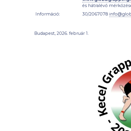
és hátralévő mérkőzés
Információ:
30/2067078
info@glob
Budapest, 2026. február 1.