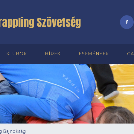
rappling Szövetség
KLUBOK
HÍREK
ESEMÉNYEK
GA
g Bajnokság