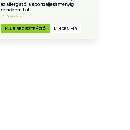
az allergiától a sportteljesítményig
mindenre hat
2026-07-31
KLUB REGISZTRÁCIÓ
MINDEN HÍR