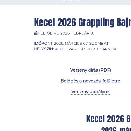
Kecel 2026 Grappling Ba
FELTÖLTVE:
2026. FEBRUÁR 8.
IDŐPONT:
2026. MÁRCIUS 07. SZOMBAT
HELYSZÍN:
KECEL, VÁROSI SPORTCSARNOK
.
Versenykiírás (PDF)
Belépés a nevezési felületre
Versenyszabályok
Kecel 2026 G
2026. már