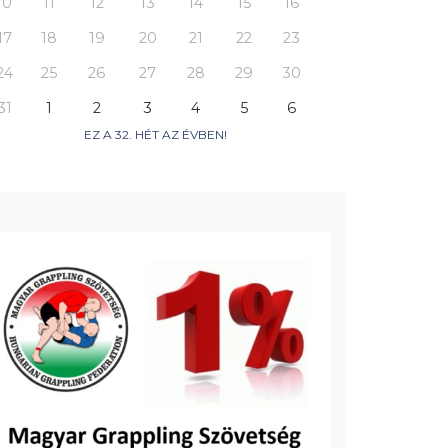
10
11
12
13
14
15
16
17
18
19
20
21
22
23
24
25
26
27
28
29
30
31
1
2
3
4
5
6
EZ A 32. HÉT AZ ÉVBEN!