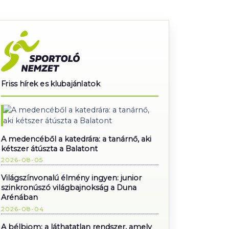
Friss hírek es klubajánlatok
A medencéből a katedrára: a tanárnő, aki
kétszer átúszta a Balatont
2026-08-05
Világszínvonalú élmény ingyen: junior
szinkronúszó világbajnokság a Duna
Arénában
2026-08-04
A bélbiom: a láthatatlan rendszer, amely