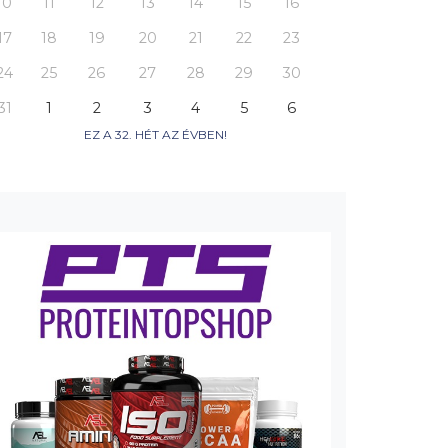
10
11
12
13
14
15
16
17
18
19
20
21
22
23
24
25
26
27
28
29
30
31
1
2
3
4
5
6
EZ A 32. HÉT AZ ÉVBEN!