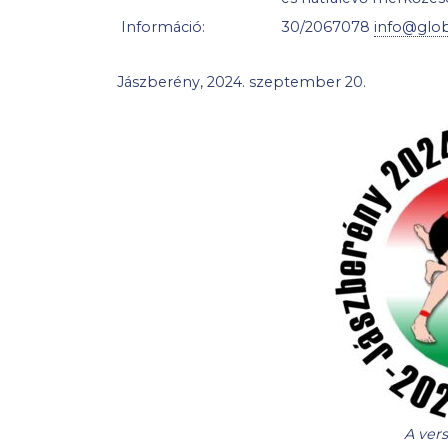
Információ:
30/2067078
info@glob
Jászberény, 2024. szeptember 20.
A ver