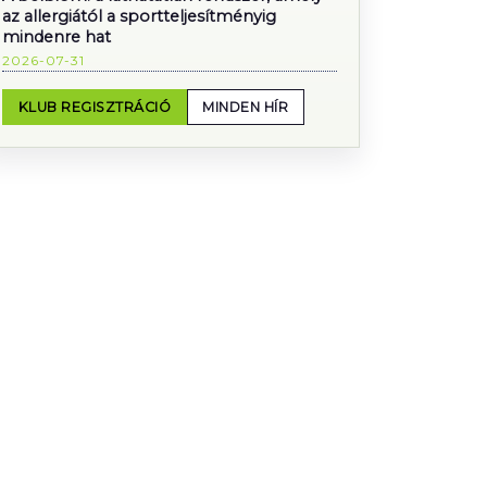
az allergiától a sportteljesítményig
mindenre hat
2026-07-31
KLUB REGISZTRÁCIÓ
MINDEN HÍR