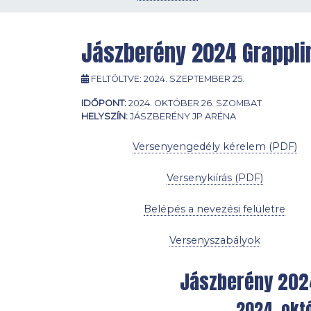
Jászberény 2024 Grappli
FELTÖLTVE:
2024. SZEPTEMBER 25.
IDŐPONT:
2024. OKTÓBER 26. SZOMBAT
HELYSZÍN:
JÁSZBERÉNY JP ARÉNA
Versenyengedély kérelem (PDF)
Versenykiírás (PDF)
Belépés a nevezési felületre
Versenyszabályok
Jászberény 202
2024. okt