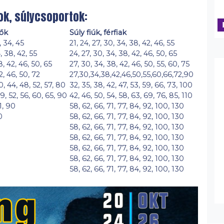
ok, súlycsoportok:
nők
Súly fiúk, férfiak
, 34, 45
21, 24, 27, 30, 34, 38, 42, 46, 55
, 38, 42, 55
24, 27, 30, 34, 38, 42, 46, 50, 65
8, 42, 46, 50, 65
27, 30, 34, 38, 42, 46, 50, 55, 60, 75
2, 46, 50, 72
27,30,34,38,42,46,50,55,60,66,72,90
0, 44, 48, 52, 57, 80
32, 35, 38, 42, 47, 53, 59, 66, 73, 100
9, 52, 56, 60, 65, 90
42, 46, 50, 54, 58, 63, 69, 76, 85, 110
1, 90
58, 62, 66, 71, 77, 84, 92, 100, 130
0
58, 62, 66, 71, 77, 84, 92, 100, 130
58, 62, 66, 71, 77, 84, 92, 100, 130
58, 62, 66, 71, 77, 84, 92, 100, 130
58, 62, 66, 71, 77, 84, 92, 100, 130
58, 62, 66, 71, 77, 84, 92, 100, 130
58, 62, 66, 71, 77, 84, 92, 100, 130