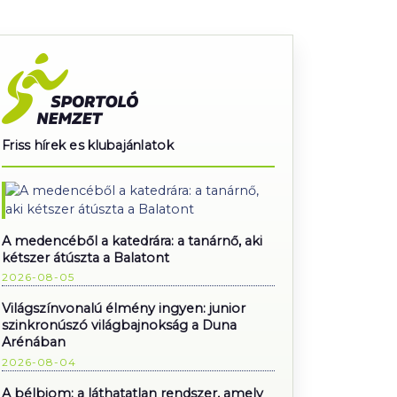
Friss hírek es klubajánlatok
A medencéből a katedrára: a tanárnő, aki
kétszer átúszta a Balatont
2026-08-05
Világszínvonalú élmény ingyen: junior
szinkronúszó világbajnokság a Duna
Arénában
2026-08-04
A bélbiom: a láthatatlan rendszer, amely