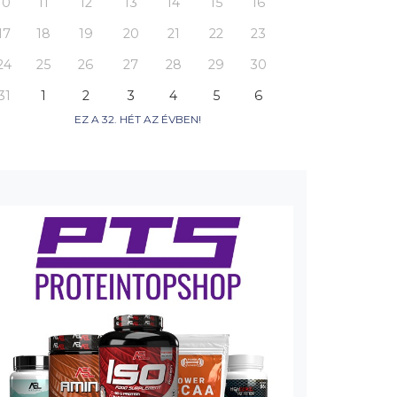
10
11
12
13
14
15
16
17
18
19
20
21
22
23
24
25
26
27
28
29
30
31
1
2
3
4
5
6
EZ A 32. HÉT AZ ÉVBEN!