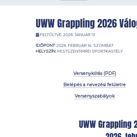
UWW Grappling 2026 Válo
FELTÖLTVE:
2026. JANUÁR 13.
IDŐPONT:
2026. FEBRUÁR 14. SZOMBAT
HELYSZÍN:
PESTSZENTIMREI SPORTKASTÉLY
.
Versenykiírás (PDF)
Belépés a nevezési felületre
Versenyszabályok
UWW Grappling 
2026. feb