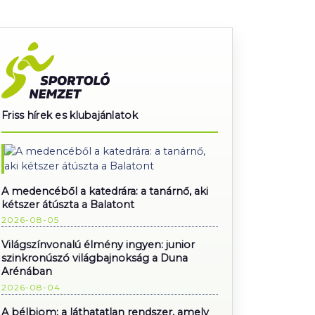
Friss hírek es klubajánlatok
A medencéből a katedrára: a tanárnő, aki
kétszer átúszta a Balatont
2026-08-05
Világszínvonalú élmény ingyen: junior
szinkronúszó világbajnokság a Duna
Arénában
2026-08-04
A bélbiom: a láthatatlan rendszer, amely