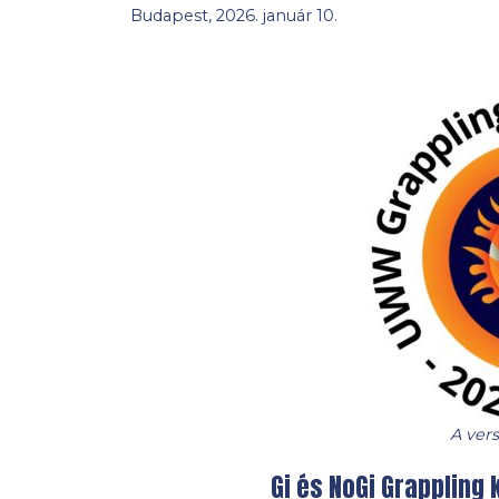
Budapest, 2026. január 10.
A ver
Gi és NoGi Grappling 