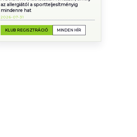
az allergiától a sportteljesítményig
mindenre hat
2026-07-31
KLUB REGISZTRÁCIÓ
MINDEN HÍR