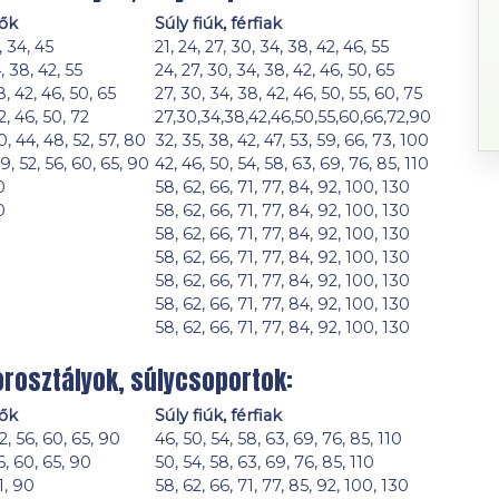
nők
Súly fiúk, férfiak
, 34, 45
21, 24, 27, 30, 34, 38, 42, 46, 55
, 38, 42, 55
24, 27, 30, 34, 38, 42, 46, 50, 65
8, 42, 46, 50, 65
27, 30, 34, 38, 42, 46, 50, 55, 60, 75
2, 46, 50, 72
27,30,34,38,42,46,50,55,60,66,72,90
0, 44, 48, 52, 57, 80
32, 35, 38, 42, 47, 53, 59, 66, 73, 100
9, 52, 56, 60, 65, 90
42, 46, 50, 54, 58, 63, 69, 76, 85, 110
0
58, 62, 66, 71, 77, 84, 92, 100, 130
0
58, 62, 66, 71, 77, 84, 92, 100, 130
58, 62, 66, 71, 77, 84, 92, 100, 130
58, 62, 66, 71, 77, 84, 92, 100, 130
58, 62, 66, 71, 77, 84, 92, 100, 130
58, 62, 66, 71, 77, 84, 92, 100, 130
58, 62, 66, 71, 77, 84, 92, 100, 130
rosztályok, súlycsoportok:
nők
Súly fiúk, férfiak
2, 56, 60, 65, 90
46, 50, 54, 58, 63, 69, 76, 85, 110
6, 60, 65, 90
50, 54, 58, 63, 69, 76, 85, 110
1, 90
58, 62, 66, 71, 77, 85, 92, 100, 130