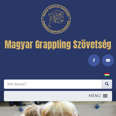
Magyar Grappling Szövetség
MENÜ