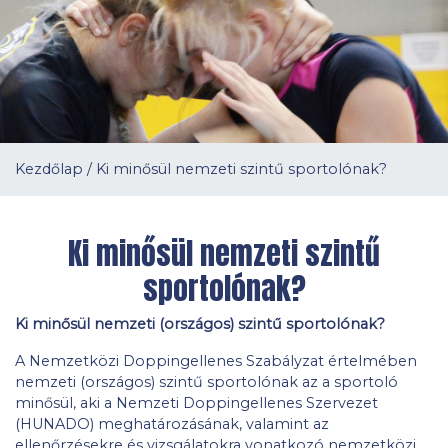
Kezdőlap
/
Ki minősül nemzeti szintű sportolónak?
Ki minősül nemzeti szintű
sportolónak?
Ki minősül nemzeti (országos) szintű sportolónak?
A Nemzetközi Doppingellenes Szabályzat értelmében
nemzeti (országos) szintű sportolónak az a sportoló
minősül, aki a Nemzeti Doppingellenes Szervezet
(HUNADO) meghatározásának, valamint az
ellenőrzésekre és vizsgálatokra vonatkozó nemzetközi