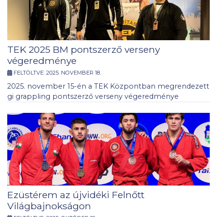
TEK 2025 BM pontszerző verseny
végeredménye
FELTÖLTVE:
2025. NOVEMBER 18.
2025. november 15-én a TEK Központban megrendezett
gi grappling pontszerző verseny végeredménye
Ezüstérem az újvidéki Felnőtt
Világbajnokságon