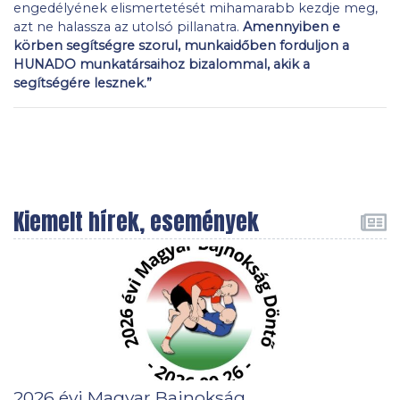
engedélyének elismertetését mihamarabb kezdje meg,
azt ne halassza az utolsó pillanatra.
Amennyiben e
körben segítségre szorul, munkaidőben forduljon a
HUNADO munkatársaihoz bizalommal, akik a
segítségére lesznek.”
Kiemelt hírek, események
2026 évi Magyar Bajnokság