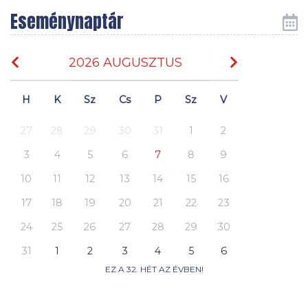
Eseménynaptár
2026 AUGUSZTUS
H
K
Sz
Cs
P
Sz
V
27
28
29
30
31
1
2
3
4
5
6
7
8
9
10
11
12
13
14
15
16
17
18
19
20
21
22
23
24
25
26
27
28
29
30
31
1
2
3
4
5
6
EZ A 32. HÉT AZ ÉVBEN!