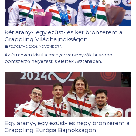
Két arany-, egy ezüst- és két bronzérem a
Grappling Világbajnokságon
FELTÖLTVE:
2024. NOVEMBER 1.
Az érmeken kívül a magyar versenyzők huszonöt
pontszerző helyezést is elértek Asztanában.
Egy arany-, egy ezüst- és négy bronzérem a
Grappling Európa Bajnokságon