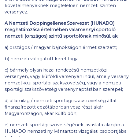
követelményeknek megfelelően nemzeti szinten
versenyez.
A Nemzeti Doppingellenes Szervezet (HUNADO)
meghatározása értelmében valamennyi sportoló
nemzeti (országos) szintű sportolónak minősül, aki:
a) országos / magyar bajnokságon érmet szerzett;
b) nemzeti válogatott keret tagja;
c) bármely olyan hazai rendezésű nemzetközi
versenyen, vagy külföldi versenyen indul, amely verseny
nemzetközi sportági szakszövetség, vagy a nemzeti
sportági szakszövetség versenynaptárában szerepel;
d) államilag / nemzeti sportági szakszövetség által
finanszírozott edzőtáborban vesz részt akár
Magyarországon, akár külföldön;
e) nemzeti sportági szövetségének javaslata alapján a
HUNADO nemzeti nyilvántartott vizsgálati csoportjába