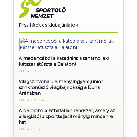
Friss hírek es klubajánlatok
A medencéből a katedrára: a tanárnő, aki
kétszer átúszta a Balatont
2026-08-05
Világszínvonalú élmény ingyen: junior
szinkronúszó világbajnokság a Duna
Arénában
2026-08-04
A bélbiom: a láthatatlan rendszer, amely az
allergiától a sportteljesítményig mindenre
hat
2026-07-31