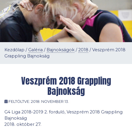
Kezdőlap
/
Galéria
/
Bajnokságok
/
2018
/
Veszprém 2018
Grappling Bajnokság
Veszprém 2018 Grappling
Bajnokság
FELTÖLTVE:
2018. NOVEMBER 13.
G4 Liga 2018-2019 2. forduló, Veszprém 2018 Grappling
Bajnokság
2018. október 27.