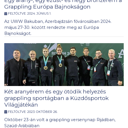
Grappling Európa Bajnokságon
FELTÖLTVE:
2024. JÚNIUS 1.
Az UWW Bakuban, Azerbajdzsán fővárosában 2024.
május 27-30. között rendezte meg az Európa
Bajnokságot.
Két aranyérem és egy ötödik helyezés
grappling sportágban a Küzdősportok
Világjátékán
FELTÖLTVE:
2023. OKTÓBER 26.
Október 23-án volt a grappling versenynap Rijádban,
Szaúd-Arábiában