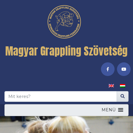
Magyar Grappling Szövetség
MENÜ