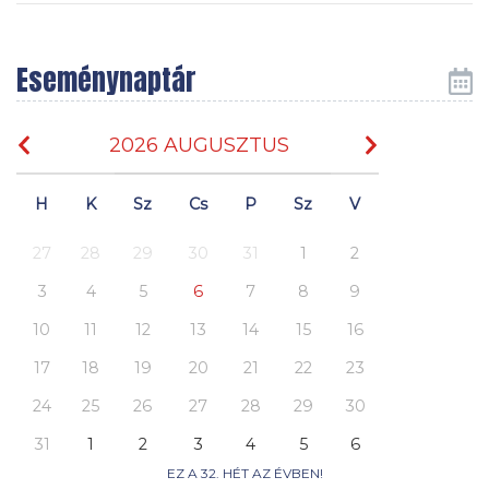
Eseménynaptár
2026 AUGUSZTUS
H
K
Sz
Cs
P
Sz
V
27
28
29
30
31
1
2
3
4
5
6
7
8
9
10
11
12
13
14
15
16
17
18
19
20
21
22
23
24
25
26
27
28
29
30
31
1
2
3
4
5
6
EZ A 32. HÉT AZ ÉVBEN!