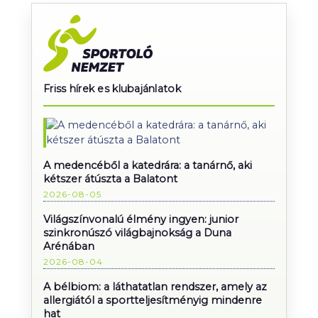
Friss hírek es klubajánlatok
A medencéből a katedrára: a tanárnő, aki
kétszer átúszta a Balatont
2026-08-05
Világszínvonalú élmény ingyen: junior
szinkronúszó világbajnokság a Duna
Arénában
2026-08-04
A bélbiom: a láthatatlan rendszer, amely az
allergiától a sportteljesítményig mindenre
hat