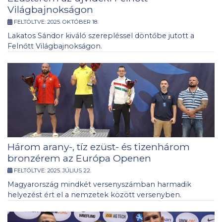
Világbajnokságon
FELTÖLTVE:
2025. OKTÓBER 18.
Lakatos Sándor kiváló szerepléssel döntőbe jutott a
Felnőtt Világbajnokságon.
Három arany-, tíz ezüst- és tizenhárom
bronzérem az Európa Openen
FELTÖLTVE:
2025. JÚLIUS 22.
Magyarország mindkét versenyszámban harmadik
helyezést ért el a nemzetek között versenyben.