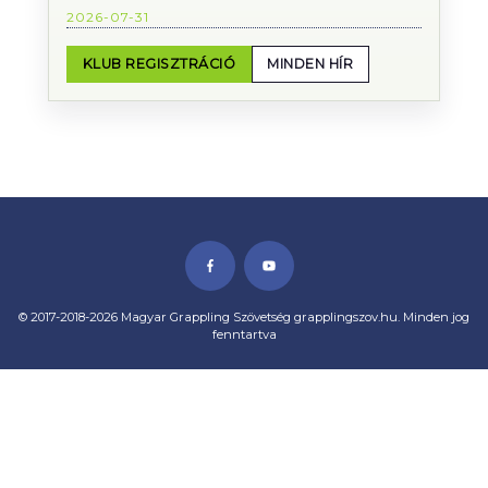
2026-07-31
KLUB REGISZTRÁCIÓ
MINDEN HÍR
© 2017-2018-2026 Magyar Grappling Szövetség grapplingszov.hu. Minden jog
fenntartva