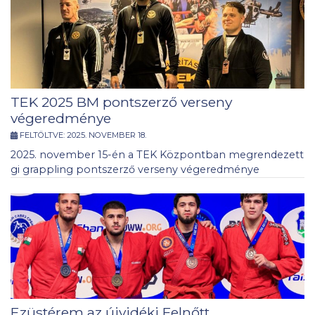
TEK 2025 BM pontszerző verseny
végeredménye
FELTÖLTVE:
2025. NOVEMBER 18.
2025. november 15-én a TEK Központban megrendezett
gi grappling pontszerző verseny végeredménye
Ezüstérem az újvidéki Felnőtt