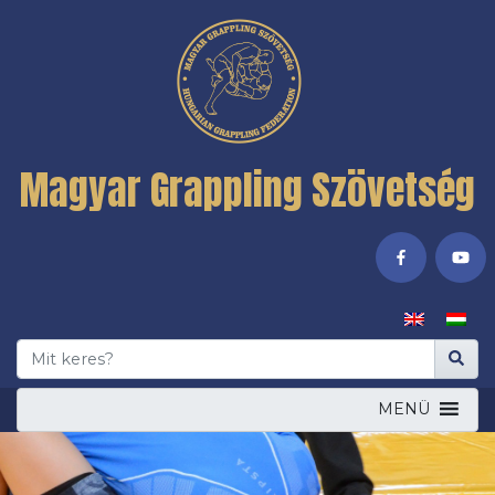
Magyar Grappling Szövetség
MENÜ