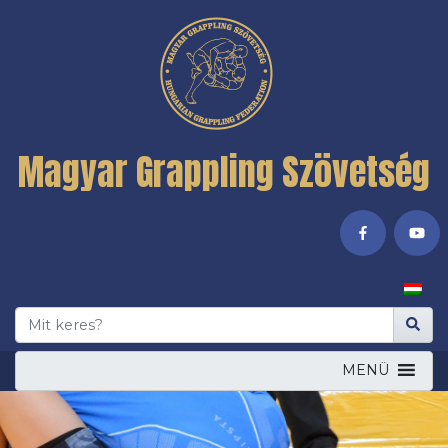
Magyar Grappling Szövetség
MENÜ