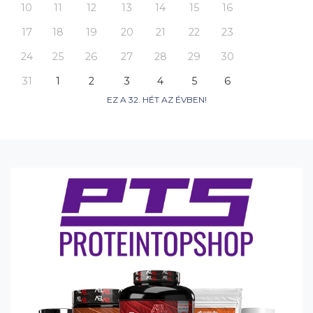
10
11
12
13
14
15
16
17
18
19
20
21
22
23
24
25
26
27
28
29
30
31
1
2
3
4
5
6
EZ A 32. HÉT AZ ÉVBEN!