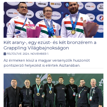
Két arany-, egy ezüst- és két bronzérem a
Grappling Világbajnokságon
FELTÖLTVE:
2024. NOVEMBER 1.
Az érmeken kívül a magyar versenyzők huszonöt
pontszerző helyezést is elértek Asztanában.