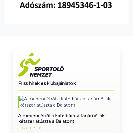
Friss hírek es klubajánlatok
A medencéből a katedrára: a tanárnő, aki
kétszer átúszta a Balatont
2026-08-05