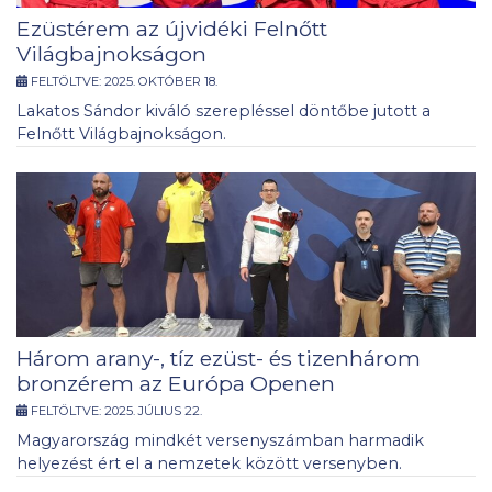
Ezüstérem az újvidéki Felnőtt
Világbajnokságon
FELTÖLTVE:
2025. OKTÓBER 18.
Lakatos Sándor kiváló szerepléssel döntőbe jutott a
Felnőtt Világbajnokságon.
Három arany-, tíz ezüst- és tizenhárom
bronzérem az Európa Openen
FELTÖLTVE:
2025. JÚLIUS 22.
Magyarország mindkét versenyszámban harmadik
helyezést ért el a nemzetek között versenyben.