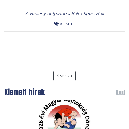
A verseny helyszíne a Baku Sport Hall
KIEMELT
vissza
Kiemelt hírek