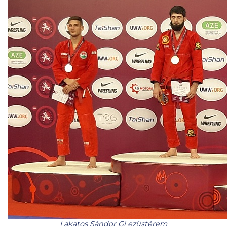
Lakatos Sándor Gi ezüstérem