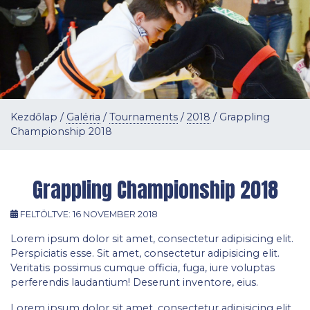
Kezdőlap
/
Galéria
/
Tournaments
/
2018
/
Grappling
Championship 2018
Grappling Championship 2018
FELTÖLTVE:
16 NOVEMBER 2018
Lorem ipsum dolor sit amet, consectetur adipisicing elit.
Perspiciatis esse. Sit amet, consectetur adipisicing elit.
Veritatis possimus cumque officia, fuga, iure voluptas
perferendis laudantium! Deserunt inventore, eius.
Lorem ipsum dolor sit amet, consectetur adipisicing elit.