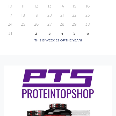
10
11
12
13
14
15
16
17
18
19
20
21
22
23
24
25
26
27
28
29
30
31
1
2
3
4
5
6
THIS IS WEEK 32 OF THE YEAR!