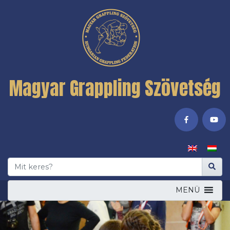
Magyar Grappling Szövetség
MENÜ