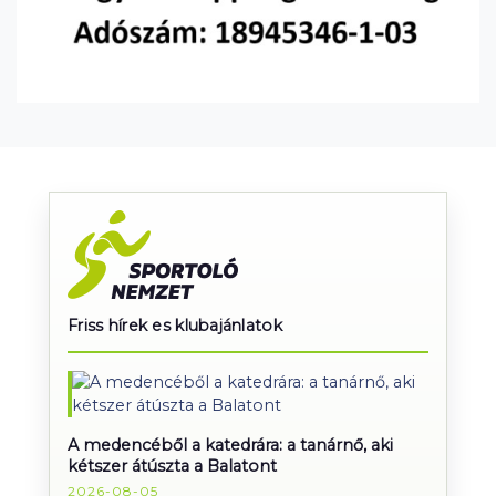
Friss hírek es klubajánlatok
A medencéből a katedrára: a tanárnő, aki
kétszer átúszta a Balatont
2026-08-05