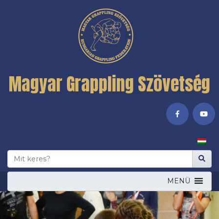
Magyar Grappling Szövetség
MENÜ