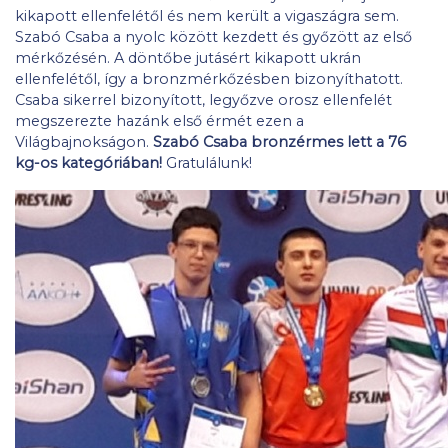
kikapott ellenfelétől és nem került a vigaszágra sem.
Szabó Csaba a nyolc között kezdett és győzött az első
mérkőzésén. A döntőbe jutásért kikapott ukrán
ellenfelétől, így a bronzmérkőzésben bizonyíthatott.
Csaba sikerrel bizonyított, legyőzve orosz ellenfelét
megszerezte hazánk első érmét ezen a
Világbajnokságon.
Szabó Csaba bronzérmes lett a 76
kg-os kategóriában!
Gratulálunk!