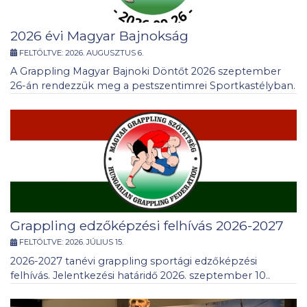
2026 évi Magyar Bajnokság
FELTÖLTVE:
2026. AUGUSZTUS 6.
A Grappling Magyar Bajnoki Döntőt 2026 szeptember
26-án rendezzük meg a pestszentimrei Sportkastélyban.
Grappling edzőképzési felhívás 2026-2027
FELTÖLTVE:
2026. JÚLIUS 15.
2026-2027 tanévi grappling sportági edzőképzési
felhívás. Jelentkezési határidő 2026. szeptember 10..