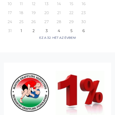
10
11
12
13
14
15
16
17
18
19
20
21
22
23
24
25
26
27
28
29
30
31
1
2
3
4
5
6
EZ A 32. HÉT AZ ÉVBEN!