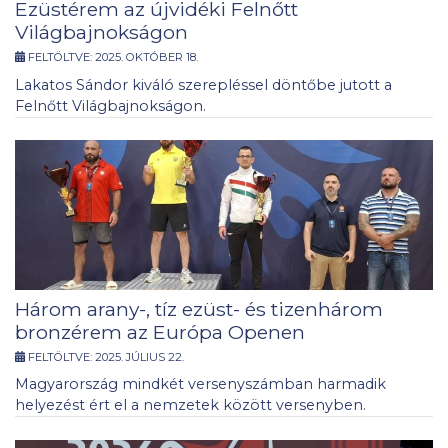
Ezüstérem az újvidéki Felnőtt
Világbajnokságon
FELTÖLTVE:
2025. OKTÓBER 18.
Lakatos Sándor kiváló szerepléssel döntőbe jutott a
Felnőtt Világbajnokságon.
Három arany-, tíz ezüst- és tizenhárom
bronzérem az Európa Openen
FELTÖLTVE:
2025. JÚLIUS 22.
Magyarország mindkét versenyszámban harmadik
helyezést ért el a nemzetek között versenyben.