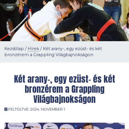
Kezdőlap
/
Hírek
/
Két arany-, egy ezüst- és két
bronzérem a Grappling Világbajnokságon
Két arany-, egy ezüst- és két
bronzérem a Grappling
Világbajnokságon
FELTÖLTVE:
2024. NOVEMBER 1.