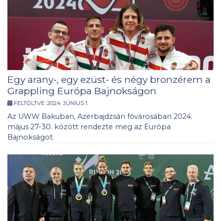
Egy arany-, egy ezüst- és négy bronzérem a
Grappling Európa Bajnokságon
FELTÖLTVE:
2024. JÚNIUS 1.
Az UWW Bakuban, Azerbajdzsán fővárosában 2024.
május 27-30. között rendezte meg az Európa
Bajnokságot.