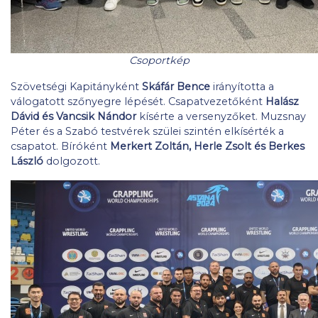
Csoportkép
Szövetségi Kapitányként
Skáfár Bence
irányította a
válogatott szőnyegre lépését. Csapatvezetőként
Halász
Dávid és Vancsik Nándor
kísérte a versenyzőket. Muzsnay
Péter és a Szabó testvérek szülei szintén elkísérték a
csapatot. Bíróként
Merkert Zoltán, Herle Zsolt és Berkes
László
dolgozott.