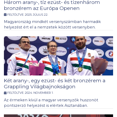
Három arany-, tíz ezüst- és tizenhárom
bronzérem az Európa Openen
FELTÖLTVE:
2025. JÚLIUS 22.
Magyarország mindkét versenyszámban harmadik
helyezést ért el a nemzetek között versenyben.
Két arany-, egy ezüst- és két bronzérem a
Grappling Világbajnokságon
FELTÖLTVE:
2024. NOVEMBER 1.
Az érmeken kívül a magyar versenyzők huszonöt
pontszerző helyezést is elértek Asztanában.