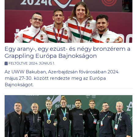
Egy arany-, egy ezüst- és négy bronzérem a
Grappling Európa Bajnokságon
FELTÖLTVE:
2024. JÚNIUS 1.
Az UWW Bakuban, Azerbajdzsán fővárosában 2024.
május 27-30. között rendezte meg az Európa
Bajnokságot.