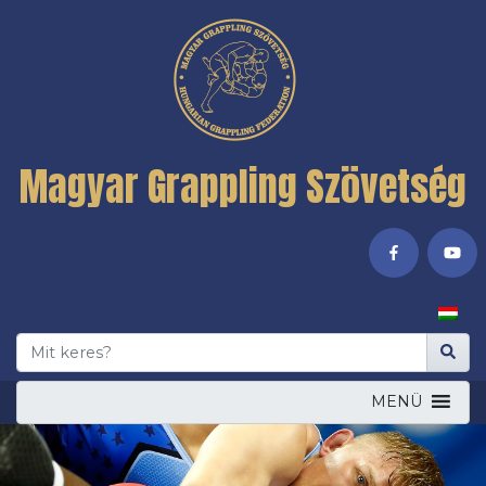
Magyar Grappling Szövetség
MENÜ