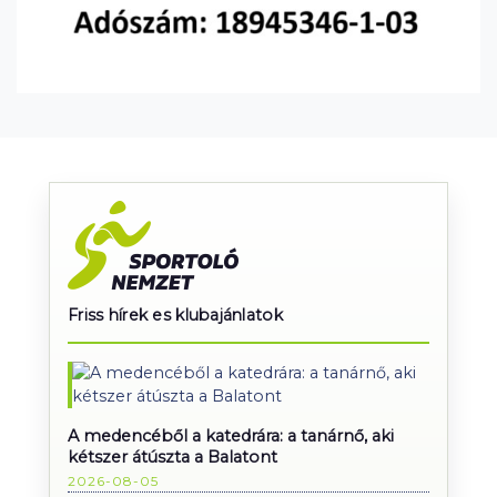
Friss hírek es klubajánlatok
A medencéből a katedrára: a tanárnő, aki
kétszer átúszta a Balatont
2026-08-05