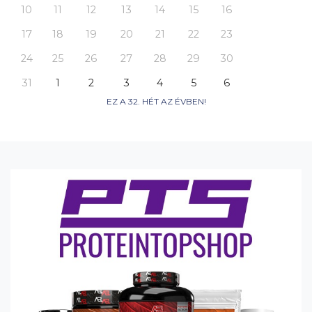
10
11
12
13
14
15
16
17
18
19
20
21
22
23
24
25
26
27
28
29
30
31
1
2
3
4
5
6
EZ A 32. HÉT AZ ÉVBEN!