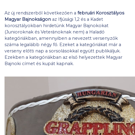
Az új rendszerből következően a
februári Korosztályos
Magyar Bajnokságon
az Ifjúsági 1,2 és a Kadet
korosztályokban hirdetünk Magyar Bajnokokat
(Junioroknak és Veteránoknak nem) a Haladó
kategóriákban, amennyiben a nevezett versenyzők
száma legalább négy fő. Ezeket a kategóriákat már a
verseny előtti nap a sorsolásokkal együtt publikáljuk.
Ezekben a kategóriákban az első helyezettek Magyar
Bajnoki címet és kupát kapnak.