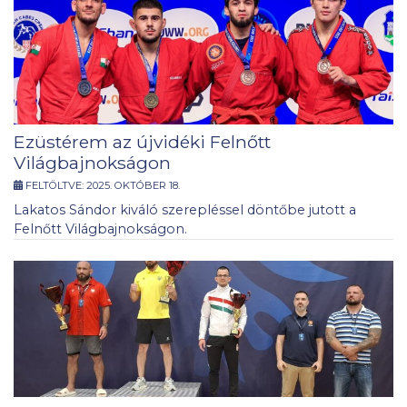
Ezüstérem az újvidéki Felnőtt
Világbajnokságon
FELTÖLTVE:
2025. OKTÓBER 18.
Lakatos Sándor kiváló szerepléssel döntőbe jutott a
Felnőtt Világbajnokságon.