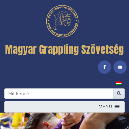
Magyar Grappling Szövetség
MENÜ