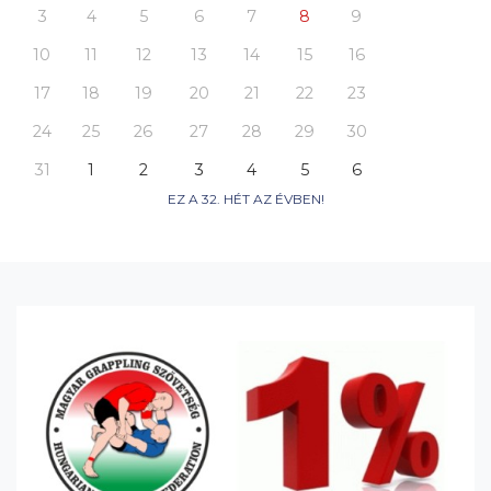
3
4
5
6
7
8
9
10
11
12
13
14
15
16
17
18
19
20
21
22
23
24
25
26
27
28
29
30
31
1
2
3
4
5
6
EZ A 32. HÉT AZ ÉVBEN!