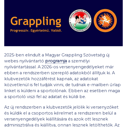
2025-ben elindult a Magyar Grappling Szövetség új
webes nyilvántartó
programja
a személyi
nyilvántartással. A 2026-os versenyengedélyeket már
ebben a rendszerben szereplő adatokból állítjuk ki. A
klubvezetők hozzáférést kapnak, az adatokat
közvetlenül is fel tudják vinni, de tudnak e-mailben űrlap
linket is küldeni a sportolónak. Ebben az esetben maga
a sportoló viszi fel az adatait és küldi be.
Az új rendszerben a klubvezetők jelölik ki versenyzőket
és küldik el a csoportos kérelmet a rendszeren belül a
versenyengedélyek kiállítására és azok ott lesznek
adminisztrálva és kiállítva, onnan lesznek letölthetők. Az