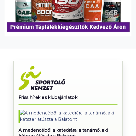
Friss hírek es klubajánlatok
A medencéből a katedrára: a tanárnő, aki