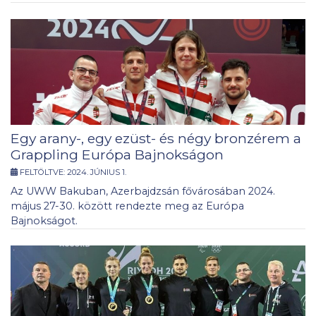
Egy arany-, egy ezüst- és négy bronzérem a
Grappling Európa Bajnokságon
FELTÖLTVE:
2024. JÚNIUS 1.
Az UWW Bakuban, Azerbajdzsán fővárosában 2024.
május 27-30. között rendezte meg az Európa
Bajnokságot.