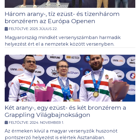
Három arany-, tíz ezüst- és tizenhárom
bronzérem az Európa Openen
FELTÖLTVE:
2025. JÚLIUS 22.
Magyarország mindkét versenyszámban harmadik
helyezést ért el a nemzetek között versenyben.
Két arany-, egy ezüst- és két bronzérem a
Grappling Világbajnokságon
FELTÖLTVE:
2024. NOVEMBER 1.
Az érmeken kívül a magyar versenyzők huszonöt
pontszerző helyezést is elértek Asztanában.