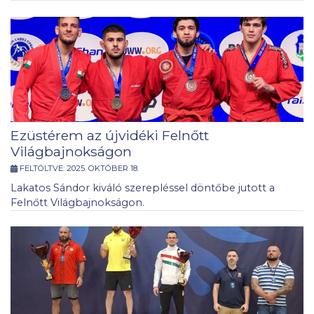
Ezüstérem az újvidéki Felnőtt
Világbajnokságon
FELTÖLTVE:
2025. OKTÓBER 18.
Lakatos Sándor kiváló szerepléssel döntőbe jutott a
Felnőtt Világbajnokságon.