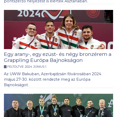
pontszerző helyezést is elértek Asztanában.
Egy arany-, egy ezüst- és négy bronzérem a
Grappling Európa Bajnokságon
FELTÖLTVE:
2024. JÚNIUS 1.
Az UWW Bakuban, Azerbajdzsán fővárosában 2024.
május 27-30. között rendezte meg az Európa
Bajnokságot.