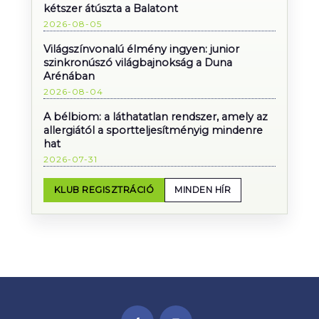
kétszer átúszta a Balatont
2026-08-05
Világszínvonalú élmény ingyen: junior
szinkronúszó világbajnokság a Duna
Arénában
2026-08-04
A bélbiom: a láthatatlan rendszer, amely az
allergiától a sportteljesítményig mindenre
hat
2026-07-31
KLUB REGISZTRÁCIÓ
MINDEN HÍR