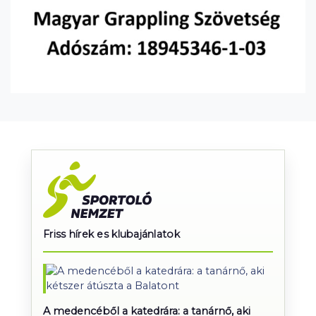
Friss hírek es klubajánlatok
A medencéből a katedrára: a tanárnő, aki