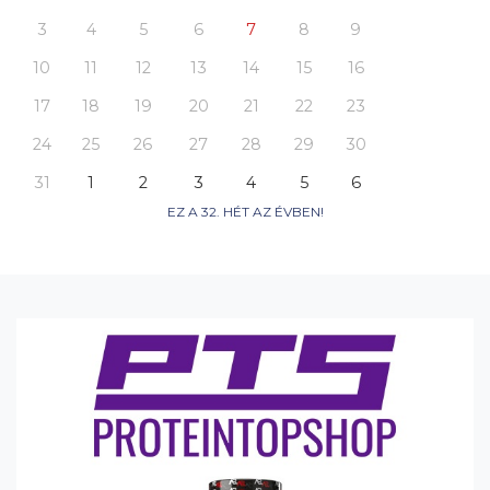
3
4
5
6
7
8
9
10
11
12
13
14
15
16
17
18
19
20
21
22
23
24
25
26
27
28
29
30
31
1
2
3
4
5
6
EZ A 32. HÉT AZ ÉVBEN!