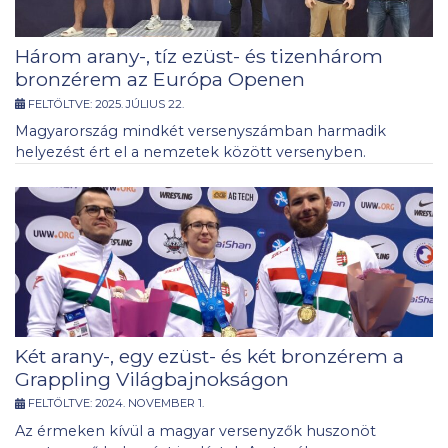
Három arany-, tíz ezüst- és tizenhárom
bronzérem az Európa Openen
FELTÖLTVE:
2025. JÚLIUS 22.
Magyarország mindkét versenyszámban harmadik
helyezést ért el a nemzetek között versenyben.
Két arany-, egy ezüst- és két bronzérem a
Grappling Világbajnokságon
FELTÖLTVE:
2024. NOVEMBER 1.
Az érmeken kívül a magyar versenyzők huszonöt