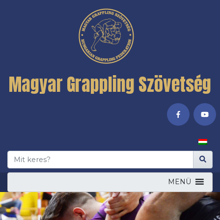
Magyar Grappling Szövetség
MENÜ