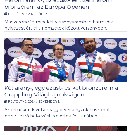
bronzérem az Európa Openen
FELTÖLTVE:
2025. JÚLIUS 22.
Magyarország mindkét versenyszámban harmadik
helyezést ért el a nemzetek között versenyben.
Két arany-, egy ezüst- és két bronzérem a
Grappling Világbajnokságon
FELTÖLTVE:
2024. NOVEMBER 1.
Az érmeken kívül a magyar versenyzők huszonöt
pontszerző helyezést is elértek Asztanában.