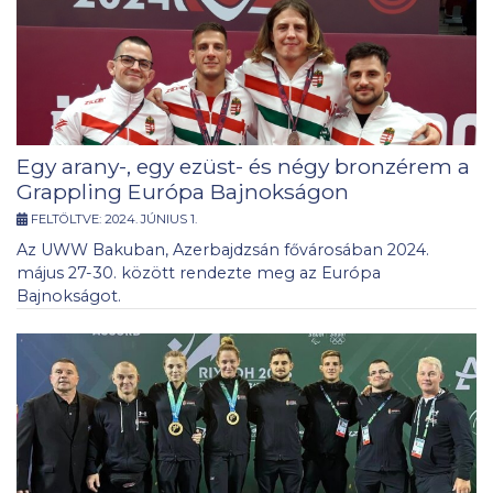
Egy arany-, egy ezüst- és négy bronzérem a
Grappling Európa Bajnokságon
FELTÖLTVE:
2024. JÚNIUS 1.
Az UWW Bakuban, Azerbajdzsán fővárosában 2024.
május 27-30. között rendezte meg az Európa
Bajnokságot.