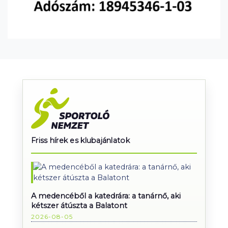
Friss hírek es klubajánlatok
A medencéből a katedrára: a tanárnő, aki
kétszer átúszta a Balatont
2026-08-05