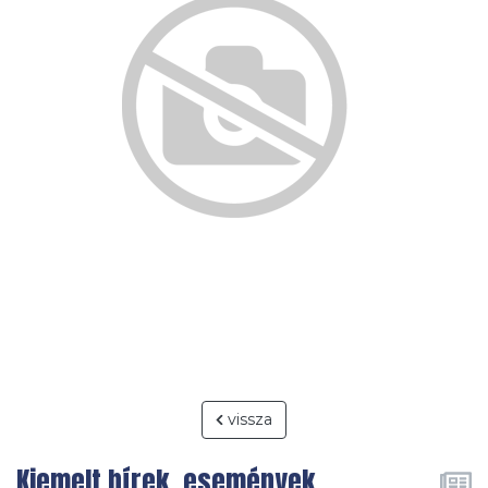
vissza
Kiemelt hírek, események