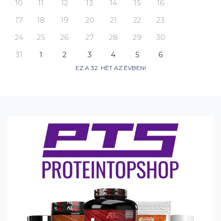
10
11
12
13
14
15
16
17
18
19
20
21
22
23
24
25
26
27
28
29
30
31
1
2
3
4
5
6
EZ A 32. HÉT AZ ÉVBEN!