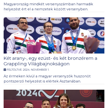
Magyarország mindkét versenyszámban harmadik
helyezést ért el a nemzetek között versenyben.
Két arany-, egy ezüst- és két bronzérem a
Grappling Világbajnokságon
FELTÖLTVE:
2024. NOVEMBER 1.
Az érmeken kívül a magyar versenyzők huszonöt
pontszerző helyezést is elértek Asztanában.