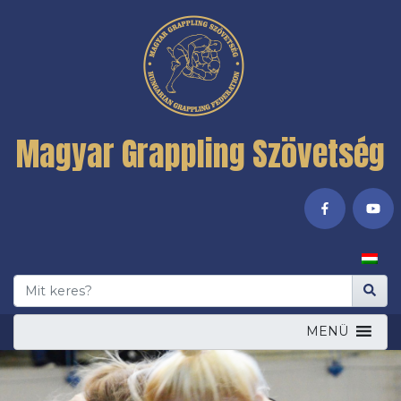
Magyar Grappling Szövetség
MENÜ