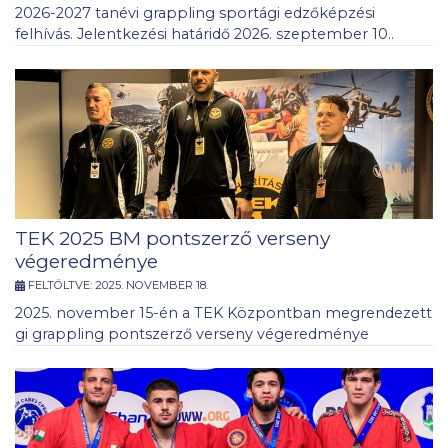
2026-2027 tanévi grappling sportági edzőképzési
felhívás. Jelentkezési határidő 2026. szeptember 10..
TEK 2025 BM pontszerző verseny
végeredménye
FELTÖLTVE:
2025. NOVEMBER 18.
2025. november 15-én a TEK Központban megrendezett
gi grappling pontszerző verseny végeredménye