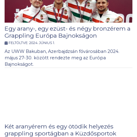
Egy arany-, egy ezüst- és négy bronzérem a
Grappling Európa Bajnokságon
FELTÖLTVE:
2024. JÚNIUS 1.
Az UWW Bakuban, Azerbajdzsán fővárosában 2024.
május 27-30. között rendezte meg az Európa
Bajnokságot.
Két aranyérem és egy ötödik helyezés
grappling sportágban a Küzdősportok