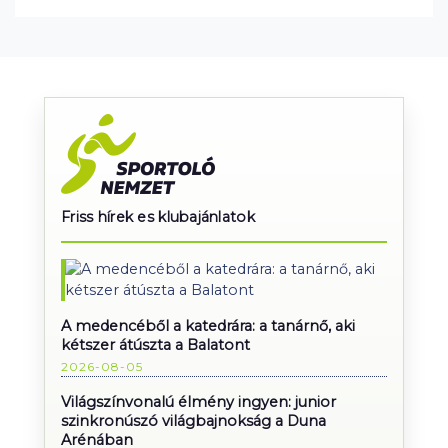
Friss hírek es klubajánlatok
A medencéből a katedrára: a tanárnő, aki
kétszer átúszta a Balatont
2026-08-05
Világszínvonalú élmény ingyen: junior
szinkronúszó világbajnokság a Duna
Arénában