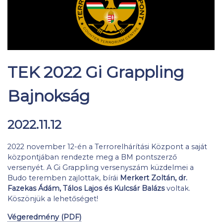
TEK 2022 Gi Grappling
Bajnokság
2022.11.12
2022 november 12-én a Terrorelhárítási Központ a saját
központjában rendezte meg a BM pontszerző
versenyét. A Gi Grappling versenyszám küzdelmei a
Budo teremben zajlottak, bírái
Merkert Zoltán, dr.
Fazekas Ádám, Tálos Lajos és Kulcsár Balázs
voltak.
Köszönjük a lehetőséget!
Végeredmény (PDF)