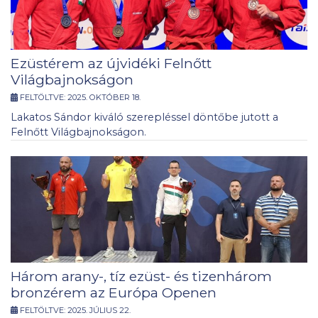
Ezüstérem az újvidéki Felnőtt
Világbajnokságon
FELTÖLTVE:
2025. OKTÓBER 18.
Lakatos Sándor kiváló szerepléssel döntőbe jutott a
Felnőtt Világbajnokságon.
Három arany-, tíz ezüst- és tizenhárom
bronzérem az Európa Openen
FELTÖLTVE:
2025. JÚLIUS 22.