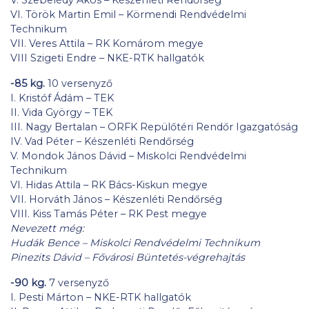
VI. Török Martin Emil – Körmendi Rendvédelmi
Technikum
VII. Veres Attila – RK Komárom megye
VIII Szigeti Endre – NKE-RTK hallgatók
-85 kg.
10 versenyző
I. Kristóf Ádám – TEK
II. Vida György – TEK
III. Nagy Bertalan – ORFK Repülőtéri Rendőr Igazgatóság
IV. Vad Péter – Készenléti Rendőrség
V. Mondok János Dávid – Miskolci Rendvédelmi
Technikum
VI. Hidas Attila – RK Bács-Kiskun megye
VII. Horváth János – Készenléti Rendőrség
VIII. Kiss Tamás Péter – RK Pest megye
Nevezett még:
Hudák Bence – Miskolci Rendvédelmi Technikum
Pinezits Dávid – Fővárosi Büntetés-végrehajtás
-90 kg.
7 versenyző
I. Pesti Márton – NKE-RTK hallgatók