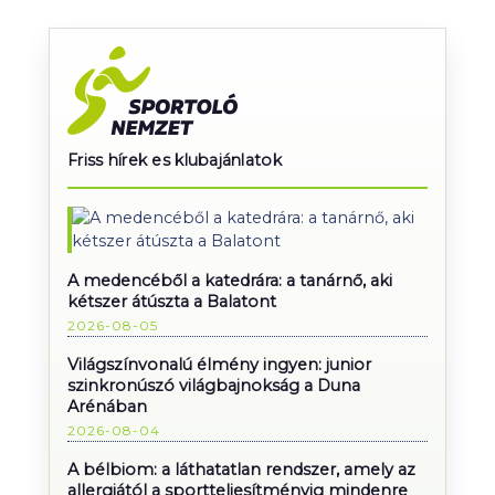
Friss hírek es klubajánlatok
A medencéből a katedrára: a tanárnő, aki
kétszer átúszta a Balatont
2026-08-05
Világszínvonalú élmény ingyen: junior
szinkronúszó világbajnokság a Duna
Arénában
2026-08-04
A bélbiom: a láthatatlan rendszer, amely az
allergiától a sportteljesítményig mindenre