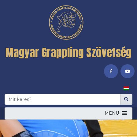
Magyar Grappling Szövetség
MENÜ