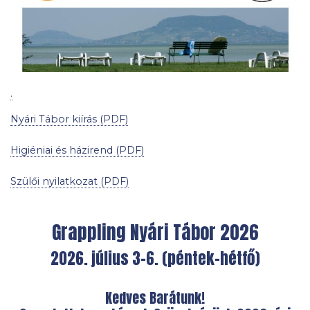
.
Nyári Tábor kiírás (PDF)
Higiéniai és házirend (PDF)
Szülői nyilatkozat (PDF)
Grappling Nyári Tábor 2026
2026. július 3-6. (péntek-hétfő)
Kedves Barátunk!