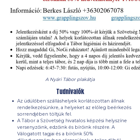
A Nyári Tábor plakátja
Tudnivalók
Az üdülőben szálláshelyek korlátozottan állnak
rendelkezésünkre, a helyeket az előleg beérkezés
sorrendjében töltjük fel.
A Tábor a Szövetség hivatalos képzési helyszíne
versenyzőink, edzőink és bíróink részére. A
Válogatott tagjai és a bíróink 50%