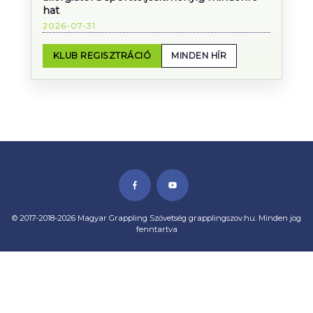
hat
2026-07-31
KLUB REGISZTRÁCIÓ
MINDEN HÍR
© 2017-2018-2026 Magyar Grappling Szövetség grapplingszov.hu. Minden jog
fenntartva