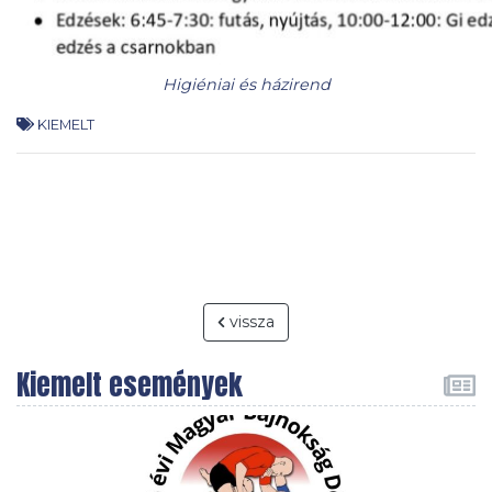
Higiéniai és házirend
KIEMELT
vissza
Kiemelt események