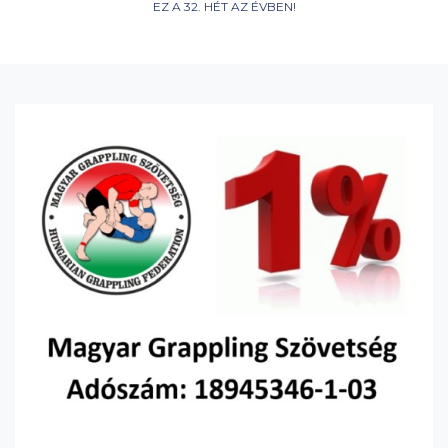
EZ A 32. HÉT AZ ÉVBEN!