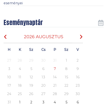
eseményei
Eseménynaptár
2026 AUGUSZTUS
H
K
Sz
Cs
P
Sz
V
27
28
29
30
31
1
2
3
4
5
6
7
8
9
10
11
12
13
14
15
16
17
18
19
20
21
22
23
24
25
26
27
28
29
30
31
1
2
3
4
5
6