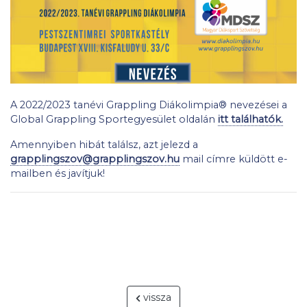
A 2022/2023 tanévi Grappling Diákolimpia® nevezései a
Global Grappling Sportegyesület oldalán
itt találhatók.
Amennyiben hibát találsz, azt jelezd a
grapplingszov@grapplingszov.hu
mail címre küldött e-
mailben és javítjuk!
vissza