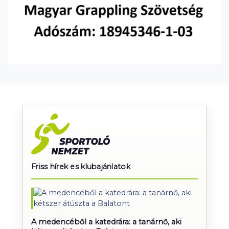
Friss hírek es klubajánlatok
A medencéből a katedrára: a tanárnő, aki