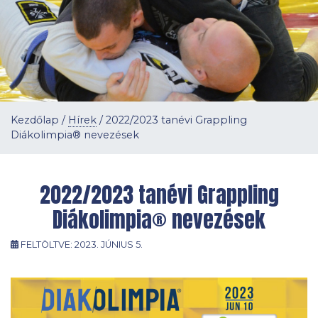
Kezdőlap
/
Hírek
/
2022/2023 tanévi Grappling
Diákolimpia® nevezések
2022/2023 tanévi Grappling
Diákolimpia® nevezések
FELTÖLTVE:
2023. JÚNIUS 5.