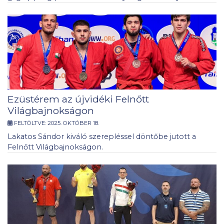
Ezüstérem az újvidéki Felnőtt
Világbajnokságon
FELTÖLTVE:
2025. OKTÓBER 18.
Lakatos Sándor kiváló szerepléssel döntőbe jutott a
Felnőtt Világbajnokságon.