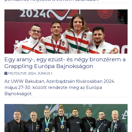
Egy arany-, egy ezüst- és négy bronzérem a
Grappling Európa Bajnokságon
FELTÖLTVE:
2024. JÚNIUS 1.
Az UWW Bakuban, Azerbajdzsán fővárosában 2024.
május 27-30. között rendezte meg az Európa
Bajnokságot.