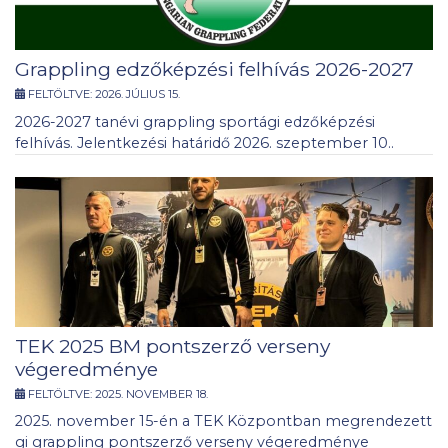
Grappling edzőképzési felhívás 2026-2027
FELTÖLTVE:
2026. JÚLIUS 15.
2026-2027 tanévi grappling sportági edzőképzési
felhívás. Jelentkezési határidő 2026. szeptember 10..
TEK 2025 BM pontszerző verseny
végeredménye
FELTÖLTVE:
2025. NOVEMBER 18.
2025. november 15-én a TEK Központban megrendezett
gi grappling pontszerző verseny végeredménye