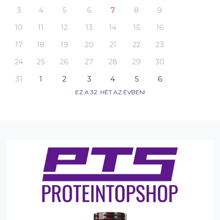
3
4
5
6
7
8
9
10
11
12
13
14
15
16
17
18
19
20
21
22
23
24
25
26
27
28
29
30
31
1
2
3
4
5
6
EZ A 32. HÉT AZ ÉVBEN!