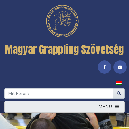
Magyar Grappling Szövetség
MENÜ