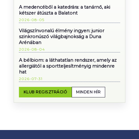
A medencéből a katedrára: a tanárnő, aki
kétszer átúszta a Balatont
2026-08-05
Világszínvonalú élmény ingyen: junior
szinkronúszó világbajnokság a Duna
Arénában
2026-08-04
A bélbiom: a láthatatlan rendszer, amely az
allergiától a sportteljesítményig mindenre
hat
2026-07-31
KLUB REGISZTRÁCIÓ
MINDEN HÍR