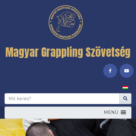
Magyar Grappling Szövetség
MENÜ