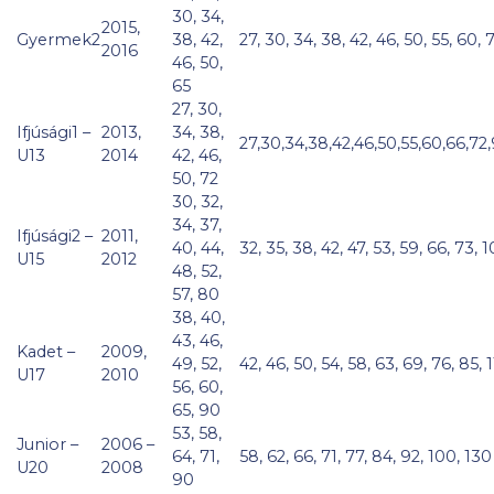
30, 34,
2015,
Gyermek2
38, 42,
27, 30, 34, 38, 42, 46, 50, 55, 60, 
2016
46, 50,
65
27, 30,
Ifjúsági1 –
2013,
34, 38,
27,30,34,38,42,46,50,55,60,66,72
U13
2014
42, 46,
50, 72
30, 32,
34, 37,
Ifjúsági2 –
2011,
40, 44,
32, 35, 38, 42, 47, 53, 59, 66, 73, 
U15
2012
48, 52,
57, 80
38, 40,
43, 46,
Kadet –
2009,
49, 52,
42, 46, 50, 54, 58, 63, 69, 76, 85, 
U17
2010
56, 60,
65, 90
53, 58,
Junior –
2006 –
64, 71,
58, 62, 66, 71, 77, 84, 92, 100, 130
U20
2008
90