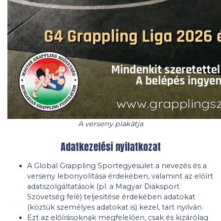
A verseny plakátja
Adatkezelési nyilatkozat
A Global Grappling Sportegyesület a nevezés és a
verseny lebonyolítása érdekében, valamint az előírt
adatszolgáltatások (pl. a Magyar Diáksport
Szövetség felé) teljesítése érdekében adatokat
(köztük személyes adatokat is) kezel, tart nyilván.
Ezt az előírásoknak megfelelően, csak és kizárólag