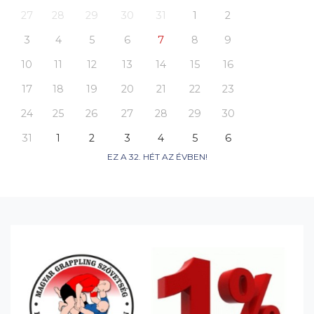
27
28
29
30
31
1
2
3
4
5
6
7
8
9
10
11
12
13
14
15
16
17
18
19
20
21
22
23
24
25
26
27
28
29
30
31
1
2
3
4
5
6
EZ A 32. HÉT AZ ÉVBEN!