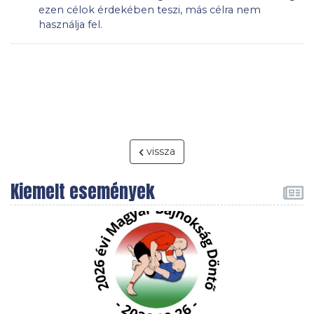
ezen célok érdekében teszi, más célra nem
használja fel.
vissza
Kiemelt események