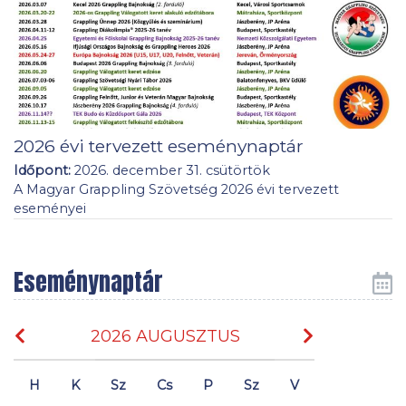
2026 évi tervezett eseménynaptár
Időpont:
2026. december 31. csütörtök
A Magyar Grappling Szövetség 2026 évi tervezett
eseményei
Eseménynaptár
2026 AUGUSZTUS
H
K
Sz
Cs
P
Sz
V