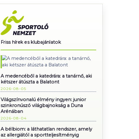
Friss hírek es klubajánlatok
A medencéből a katedrára: a tanárnő, aki
kétszer átúszta a Balatont
2026-08-05
Világszínvonalú élmény ingyen: junior
szinkronúszó világbajnokság a Duna
Arénában
2026-08-04
A bélbiom: a láthatatlan rendszer, amely
az allergiától a sportteljesítményig