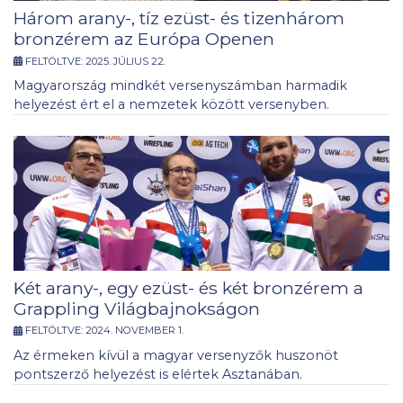
Három arany-, tíz ezüst- és tizenhárom
bronzérem az Európa Openen
FELTÖLTVE:
2025. JÚLIUS 22.
Magyarország mindkét versenyszámban harmadik
helyezést ért el a nemzetek között versenyben.
Két arany-, egy ezüst- és két bronzérem a
Grappling Világbajnokságon
FELTÖLTVE:
2024. NOVEMBER 1.
Az érmeken kívül a magyar versenyzők huszonöt
pontszerző helyezést is elértek Asztanában.