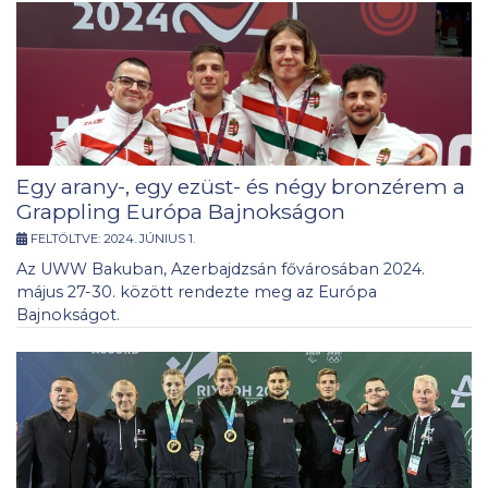
Egy arany-, egy ezüst- és négy bronzérem a
Grappling Európa Bajnokságon
FELTÖLTVE:
2024. JÚNIUS 1.
Az UWW Bakuban, Azerbajdzsán fővárosában 2024.
május 27-30. között rendezte meg az Európa
Bajnokságot.