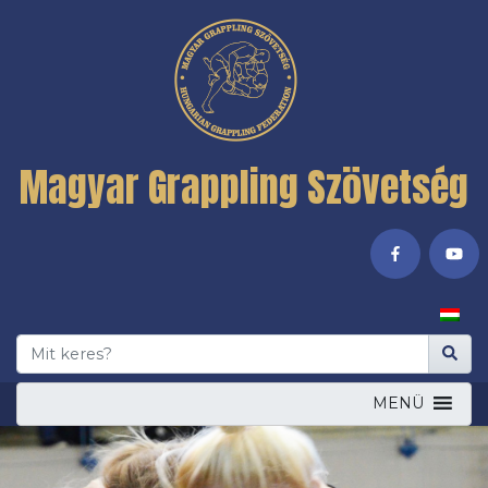
Magyar Grappling Szövetség
MENÜ