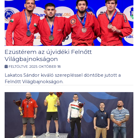
Ezüstérem az újvidéki Felnőtt
Világbajnokságon
FELTÖLTVE:
2025. OKTÓBER 18.
Lakatos Sándor kiváló szerepléssel döntőbe jutott a
Felnőtt Világbajnokságon.