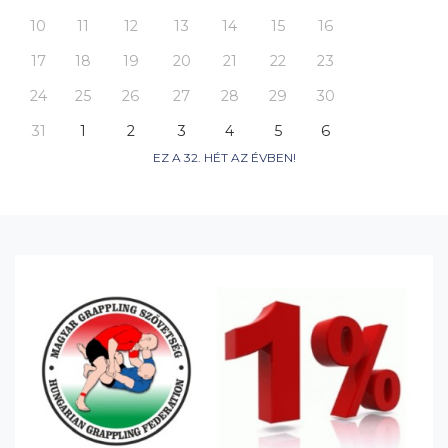
10
11
12
13
14
15
16
17
18
19
20
21
22
23
24
25
26
27
28
29
30
31
1
2
3
4
5
6
EZ A 32. HÉT AZ ÉVBEN!