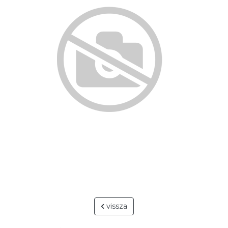
vissza