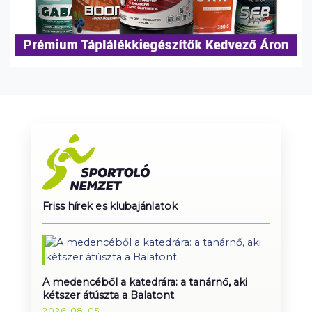
Friss hírek es klubajánlatok
A medencéből a katedrára: a tanárnő, aki
kétszer átúszta a Balatont
2026-08-05