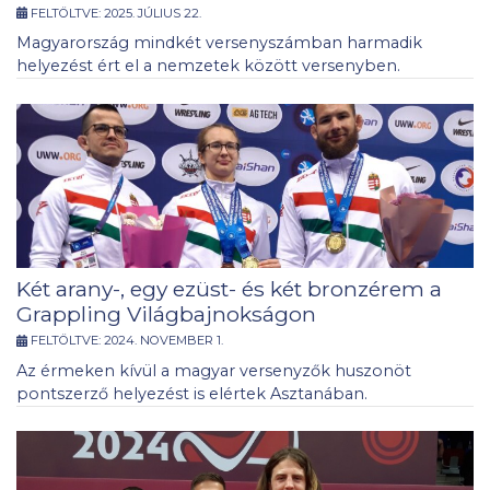
FELTÖLTVE:
2025. JÚLIUS 22.
Magyarország mindkét versenyszámban harmadik
helyezést ért el a nemzetek között versenyben.
Két arany-, egy ezüst- és két bronzérem a
Grappling Világbajnokságon
FELTÖLTVE:
2024. NOVEMBER 1.
Az érmeken kívül a magyar versenyzők huszonöt
pontszerző helyezést is elértek Asztanában.