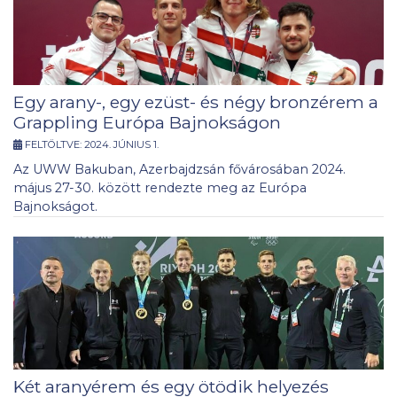
Egy arany-, egy ezüst- és négy bronzérem a
Grappling Európa Bajnokságon
FELTÖLTVE:
2024. JÚNIUS 1.
Az UWW Bakuban, Azerbajdzsán fővárosában 2024.
május 27-30. között rendezte meg az Európa
Bajnokságot.
Két aranyérem és egy ötödik helyezés