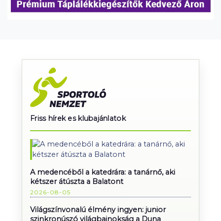
Friss hírek es klubajánlatok
A medencéből a katedrára: a tanárnő, aki
kétszer átúszta a Balatont
2026-08-05
Világszínvonalú élmény ingyen: junior
szinkronúszó világbajnokság a Duna