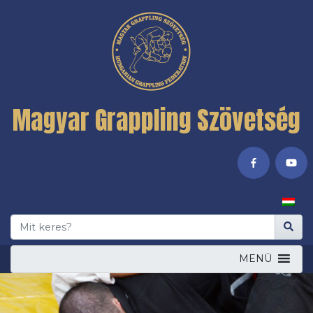
Magyar Grappling Szövetség
MENÜ