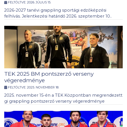
FELTÖLTVE:
2026. JÚLIUS 15.
2026-2027 tanévi grappling sportági edzőképzési
felhívás. Jelentkezési határidő 2026. szeptember 10..
TEK 2025 BM pontszerző verseny
végeredménye
FELTÖLTVE:
2025. NOVEMBER 18.
2025. november 15-én a TEK Központban megrendezett
gi grappling pontszerző verseny végeredménye