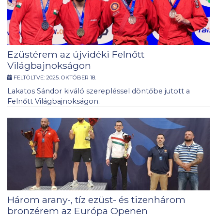
Ezüstérem az újvidéki Felnőtt
Világbajnokságon
FELTÖLTVE:
2025. OKTÓBER 18.
Lakatos Sándor kiváló szerepléssel döntőbe jutott a
Felnőtt Világbajnokságon.
Három arany-, tíz ezüst- és tizenhárom
bronzérem az Európa Openen