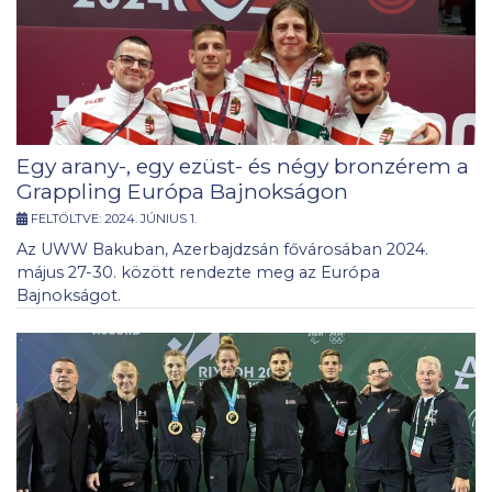
Egy arany-, egy ezüst- és négy bronzérem a
Grappling Európa Bajnokságon
FELTÖLTVE:
2024. JÚNIUS 1.
Az UWW Bakuban, Azerbajdzsán fővárosában 2024.
május 27-30. között rendezte meg az Európa
Bajnokságot.