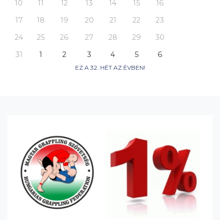
10
11
12
13
14
15
16
17
18
19
20
21
22
23
24
25
26
27
28
29
30
31
1
2
3
4
5
6
EZ A 32. HÉT AZ ÉVBEN!