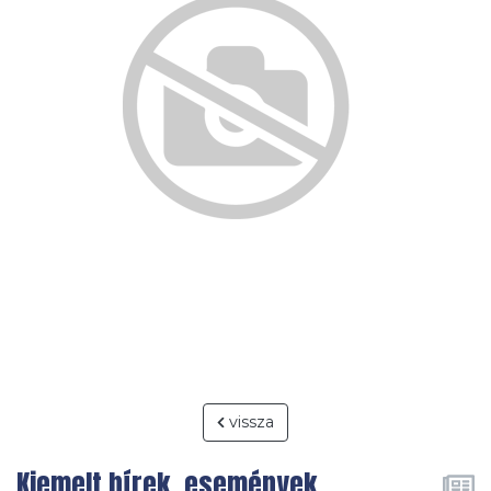
vissza
Kiemelt hírek, események