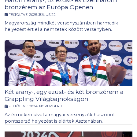
bronzérem az Európa Openen
FELTÖLTVE:
2025. JÚLIUS 22.
Magyarország mindkét versenyszámban harmadik
helyezést ért el a nemzetek között versenyben.
Két arany-, egy ezüst- és két bronzérem a
Grappling Világbajnokságon
FELTÖLTVE:
2024. NOVEMBER 1.
Az érmeken kívül a magyar versenyzők huszonöt
pontszerző helyezést is elértek Asztanában.