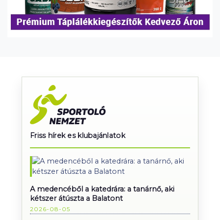
Friss hírek es klubajánlatok
A medencéből a katedrára: a tanárnő, aki
kétszer átúszta a Balatont
2026-08-05