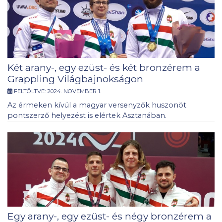
Két arany-, egy ezüst- és két bronzérem a
Grappling Világbajnokságon
FELTÖLTVE:
2024. NOVEMBER 1.
Az érmeken kívül a magyar versenyzők huszonöt
pontszerző helyezést is elértek Asztanában.
Egy arany-, egy ezüst- és négy bronzérem a