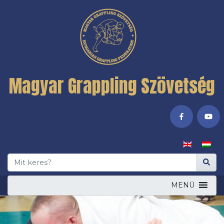
Magyar Grappling Szövetség
MENÜ