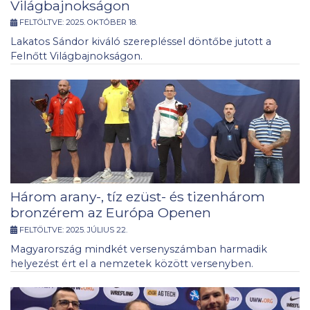
Világbajnokságon
FELTÖLTVE:
2025. OKTÓBER 18.
Lakatos Sándor kiváló szerepléssel döntőbe jutott a
Felnőtt Világbajnokságon.
Három arany-, tíz ezüst- és tizenhárom
bronzérem az Európa Openen
FELTÖLTVE:
2025. JÚLIUS 22.
Magyarország mindkét versenyszámban harmadik
helyezést ért el a nemzetek között versenyben.