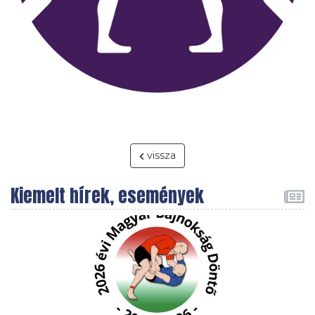
vissza
Kiemelt hírek, események