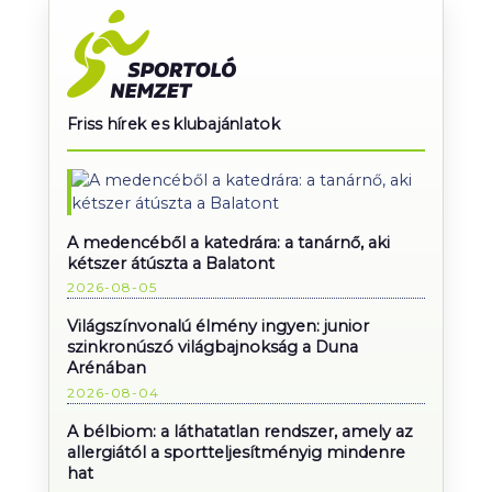
Friss hírek es klubajánlatok
A medencéből a katedrára: a tanárnő, aki
kétszer átúszta a Balatont
2026-08-05
Világszínvonalú élmény ingyen: junior
szinkronúszó világbajnokság a Duna
Arénában
2026-08-04
A bélbiom: a láthatatlan rendszer, amely az
allergiától a sportteljesítményig mindenre
hat