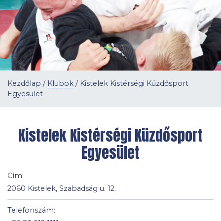
Kezdőlap
/
Klubok
/
Kistelek Kistérségi Küzdősport
Egyesület
Kistelek Kistérségi Küzdősport
Egyesület
Cím:
2060 Kistelek, Szabadság u. 12.
Telefonszám: