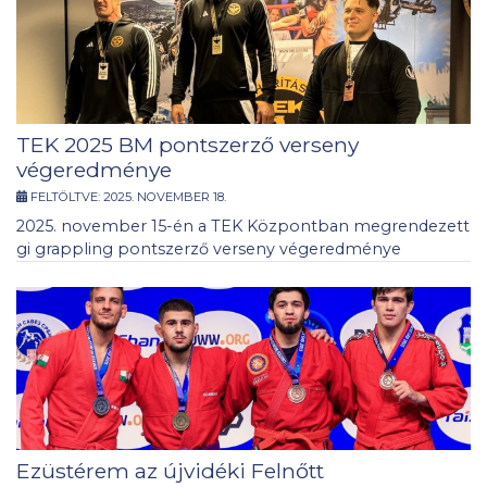
TEK 2025 BM pontszerző verseny
végeredménye
FELTÖLTVE:
2025. NOVEMBER 18.
2025. november 15-én a TEK Központban megrendezett
gi grappling pontszerző verseny végeredménye
Ezüstérem az újvidéki Felnőtt