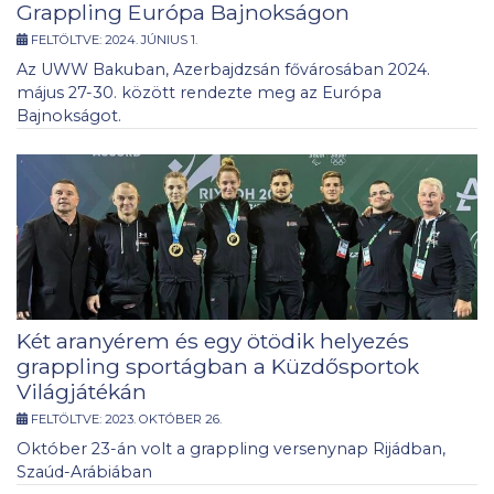
Grappling Európa Bajnokságon
FELTÖLTVE:
2024. JÚNIUS 1.
Az UWW Bakuban, Azerbajdzsán fővárosában 2024.
május 27-30. között rendezte meg az Európa
Bajnokságot.
Két aranyérem és egy ötödik helyezés
grappling sportágban a Küzdősportok
Világjátékán
FELTÖLTVE:
2023. OKTÓBER 26.
Október 23-án volt a grappling versenynap Rijádban,
Szaúd-Arábiában