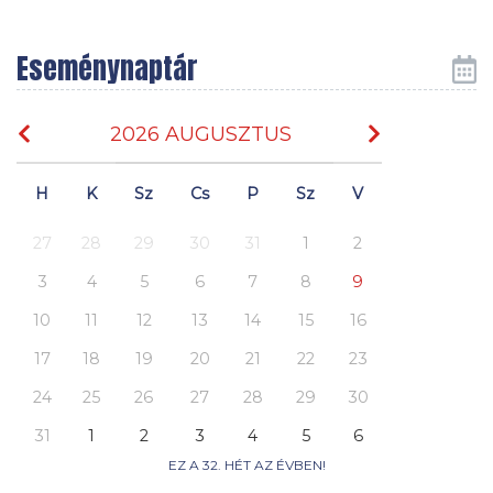
Eseménynaptár
2026 AUGUSZTUS
H
K
Sz
Cs
P
Sz
V
27
28
29
30
31
1
2
3
4
5
6
7
8
9
10
11
12
13
14
15
16
17
18
19
20
21
22
23
24
25
26
27
28
29
30
31
1
2
3
4
5
6
EZ A 32. HÉT AZ ÉVBEN!